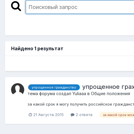
Найдено 1 результат
упрощенное гра
упрощенное гражданство
тема форума создал
Yuliaaa
в
Общие положения
за какой срок я могу получить российское гражданс
21 Августа 2015
2 ответа