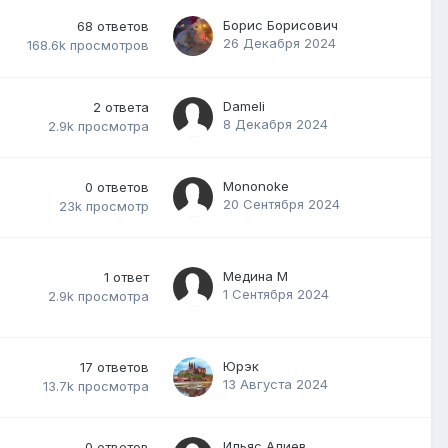
Борис Борисович
68
ответов
26 Декабря 2024
168.6k
просмотров
Dameli
2
ответа
8 Декабря 2024
2.9k
просмотра
Mononoke
0
ответов
20 Сентября 2024
23k
просмотр
Медина М
1
ответ
1 Сентября 2024
2.9k
просмотра
Юрэк
17
ответов
13 Августа 2024
13.7k
просмотра
Ильяс Алиев
0
ответов