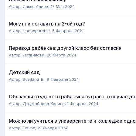
Автор:
Ильяс Алиев
,
17 Мая 2024
Могут ли оставить на 2-ой год?
Автор:
Hachapurchic
,
5 Февраля 2021
Перевод ребёнка в другой класс без согласия
Автор:
Литвинова
,
26 Марта 2024
Детский сад
Автор:
Svetlana_B.
,
9 Февраля 2024
Обязан ли студент отрабатывать грант, в случае д
Автор:
Джумабаева Карина
,
1 Февраля 2024
Можно ли учиться в университете и колледже одно
Автор:
Fatjma
,
19 Января 2024