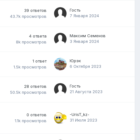
Гость
39
ответов
7 Января 2024
43.7k
просмотров
Максим Семенов
4
ответа
3 Января 2024
8k
просмотров
Юрэк
1
ответ
6 Октября 2023
1.5k
просмотров
Гость
28
ответов
21 Августа 2023
50.5k
просмотров
-UrisT_kz-
0
ответов
31 Июля 2023
1.1k
просмотров