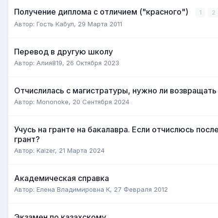
Получение диплома с отличием ("красного")
1
2
Автор:
Гость Кабул
,
29 Марта 2011
Перевод в другую школу
Автор:
Алия819
,
26 Октября 2023
Отчислилась с магистратуры, нужно ли возвращать 
Автор:
Mononoke
,
20 Сентября 2024
Учусь на гранте на бакалавра. Если отчислюсь после
грант?
Автор:
Kaizer
,
21 Марта 2024
Академическая справка
Автор:
Елена Владимировна К
,
27 Февраля 2012
Экзамен по казахскому