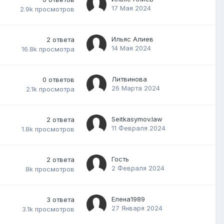
17 Мая 2024
2.9k
просмотров
Ильяс Алиев
2
ответа
14 Мая 2024
16.8k
просмотра
Литвинова
0
ответов
26 Марта 2024
2.1k
просмотра
Seitkasymov.law
2
ответа
11 Февраля 2024
1.8k
просмотров
Гость
2
ответа
2 Февраля 2024
8k
просмотров
Елена1989
3
ответа
27 Января 2024
3.1k
просмотров