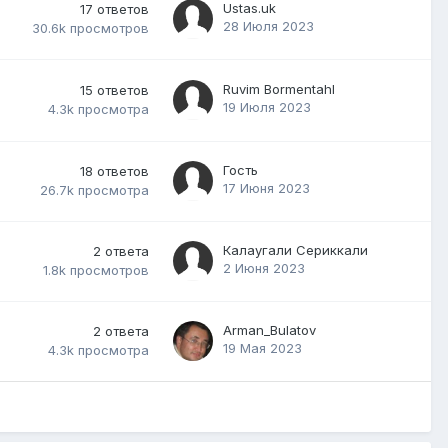
Ustas.uk
17
ответов
28 Июля 2023
30.6k
просмотров
Ruvim Bormentahl
15
ответов
19 Июля 2023
4.3k
просмотра
Гость
18
ответов
17 Июня 2023
26.7k
просмотра
Калаугали Сериккали
2
ответа
2 Июня 2023
1.8k
просмотров
Arman_Bulatov
2
ответа
19 Мая 2023
4.3k
просмотра