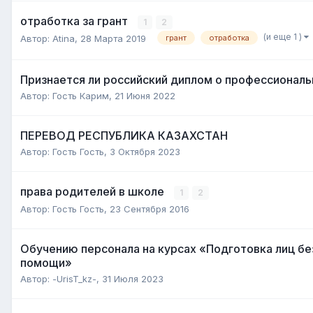
отработка за грант
1
2
(и еще 1 )
Автор:
Atina
,
28 Марта 2019
грант
отработка
Признается ли российский диплом о профессиональ
Автор:
Гость Карим
,
21 Июня 2022
ПЕРЕВОД РЕСПУБЛИКА КАЗАХСТАН
Автор:
Гость Гость
,
3 Октября 2023
права родителей в школе
1
2
Автор:
Гость Гость
,
23 Сентября 2016
Обучению персонала на курсах «Подготовка лиц бе
помощи»
Автор:
-UrisT_kz-
,
31 Июля 2023