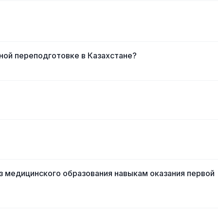
ной переподготовке в Казахстане?
з медицинского образования навыкам оказания первой