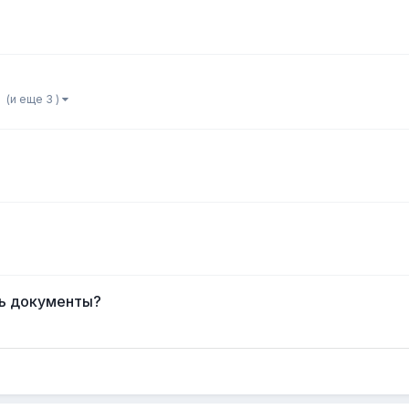
(и еще 3 )
ать документы?