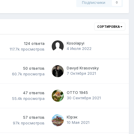
Подписчики
0
СОРТИРОВКА
Kosolapyi
124
ответа
4 Июля 2022
117.7k
просмотров
Davyd Krasovsky
50
ответов
7 Октября 2021
60.7k
просмотра
ОТТО 1945
47
ответов
30 Сентября 2021
55.4k
просмотра
Юрэк
57
ответов
10 Мая 2021
97k
просмотров