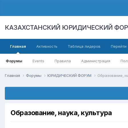
КАЗАХСТАНСКИЙ ЮРИДИЧЕСКИЙ ФО
Главная
Активность
Таблица лидеров
Перейти 
Форумы
Events
Правила
Администрация
Пол
Главная
Форумы
ЮРИДИЧЕСКИЙ ФОРУМ
Образование, на
Образование, наука, культура