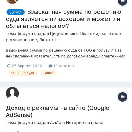
Взысканная сумма по решению
Доход
суда является ли доходом и может ли
облагаться налогом?
тема форума создал
Цицерончик
в
Платежи, валютное
регулирование, бюджет
Взысканная сумма по решению суда от ТОО в пользу ИП за
неисполнения обязательств по договору аренды спецтехники
является ли доходом ИП и может ли облагаться налогом?
27 Апреля 2022
12 ответов
решение суда
налог
Доход с рекламы на сайте (Google
AdSense)
тема форума создал
AziAd
в
Интернет и право