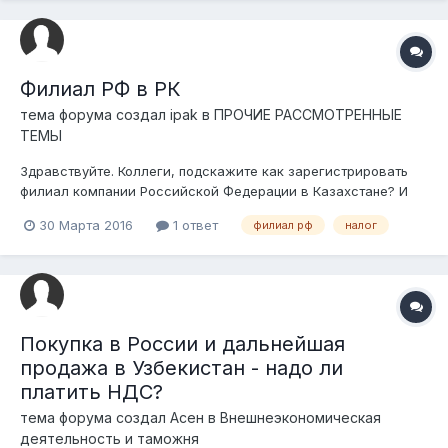
Филиал РФ в РК
тема форума создал
ipak
в
ПРОЧИЕ РАССМОТРЕННЫЕ
ТЕМЫ
Здравствуйте. Коллеги, подскажите как зарегистрировать
филиал компании Российской Федерации в Казахстане? И
где получить информацию по налогообложению.
30 Марта 2016
1 ответ
филиал рф
налог
Покупка в России и дальнейшая
продажа в Узбекистан - надо ли
платить НДС?
тема форума создал
Асен
в
Внешнеэкономическая
деятельность и таможня