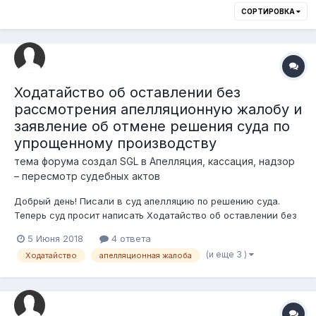
СОРТИРОВКА
Ходатайство об оставлении без
рассмотрения апелляционную жалобу и
заявление об отмене решения суда по
упрощенному производству
тема форума создал
SGL
в
Апелляция, кассация, надзор
– пересмотр судебных актов
Добрый день! Писали в суд апелляцию по решению суда.
Теперь суд просит написать Ходатайство об оставлении без
рассмотрения апелляционную жалобу и следом заявление
5 Июня 2018
4 ответа
об отмене решения суда по упрощенному производству.
(и еще 3 )
Ходатайство
апелляционная жалоба
Может у кого есть образцы?