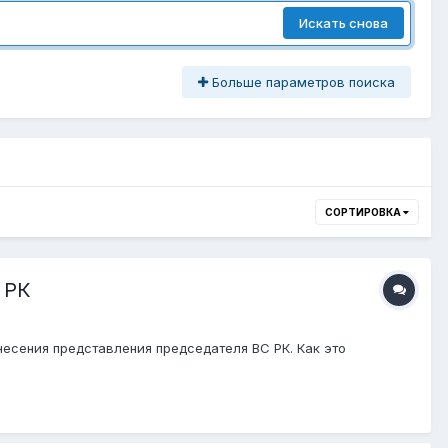
Искать снова
Больше параметров поиска
СОРТИРОВКА
 РК
несения представления председателя ВС РК. Как это