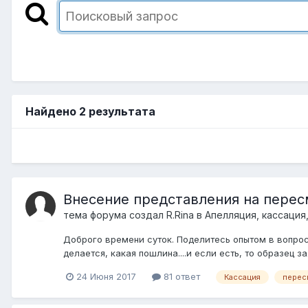
Найдено 2 результата
Внесение представления на перес
тема форума создал
R.Rina
в
Апелляция, кассация
Доброго времени суток. Поделитесь опытом в вопрос
делается, какая пошлина....и если есть, то образец зая
24 Июня 2017
81 ответ
Кассация
перес