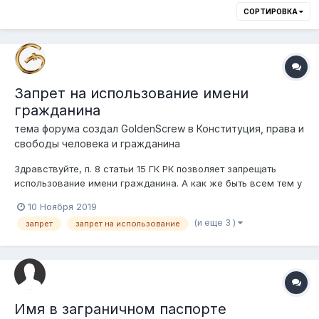
СОРТИРОВКА
Запрет на использование имени
гражданина
тема форума создал
GoldenScrew
в
Конституция, права и
свободы человека и гражданина
Здравствуйте, п. 8 статьи 15 ГК РК позволяет запрещать
использование имени гражданина. А как же быть всем тем у
кого имена одинаковые, в плане имени и фамилии? Кому
10 Ноября 2019
первому присвоили тот и использует или как? :)
(и еще 3 )
запрет
запрет на использование
Имя в заграничном паспорте