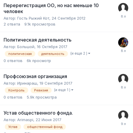
Перерегистрация ОО, но нас меньше 10
человек
Автор:
Гость Рыжий Кот
,
24 Сентября 2012
2
ответа
9.1k
просмотров
Политическая деятельность
Автор:
Большой
,
16 Октября 2017
(и еще 2 )
политическая
деятельность
0
ответов
6k
просмотр
Профсоюзная организация
Автор:
Иринараш
,
19 Сентября 2017
(и еще 1 )
Контроль
Ревизия
0
ответов
5.9k
просмотра
Устав общественного фонда.
Автор:
Arimaspi
,
22 Июня 2017
Устав
общественный фонд