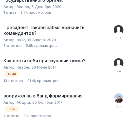
Автор:
Reader
,
5 Декабря 2020
1
ответ
3.7k
просмотров
Президент Токаев забыл назначить
комендантов?
Автор:
ask2
,
19 Апреля 2020
8
ответов
5.8k
просмотров
Как вести себя при звучании гимна?
Автор:
Reader
,
26 Июня 2017
гимн
13
ответов
21.4k
просмотров
вооруженные банд формирования
Автор:
Абдула
,
25 Октября 2017
Теги
2
ответа
8.1k
просмотра