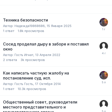
Техника безопасности
Автор:
Надежда19868686
,
15 Января 2025
1
ответ
1.8k
просмотров
Сосед проделал дыру в заборе и поставил
окно
Автор:
Гость Игнат
,
13 Апреля 2022
2
ответа
3k
просмотров
Как написать частную жалобу на
постановление суд. исп.
Автор:
Гость Гость
,
17 Октября 2014
1
ответ
10.3k
просмотров
Общественный совет, руководители
местного представительного и
государственного органа.