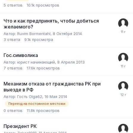
5
ответов
10.1k
просмотров
Что и как предпринять, чтобы добиться
желаемого?
Автор:
Ruvim Bormentahl
,
8 Октября 2014
3
ответа
9.1k
просмотра
Гос.символика
Автор:
юрист начинающий
,
8 Апреля 2013
7
ответов
17.6k
просмотров
Механизм отказа от гражданства РК при
выезде в РФ
Автор:
Гость Olga62
,
16 Мая 2014
Переезд на постоянное местожи
0
ответов
11.8k
просмотров
Президент РК