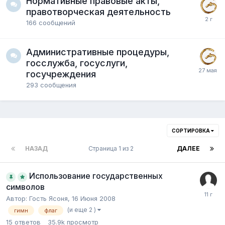
Нормативные правовые акты,
правотворческая деятельность
166
сообщений
Административные процедуры,
госслужба, госуслуги,
госучреждения
293
сообщения
СОРТИРОВКА
НАЗАД
Страница 1 из 2
ДАЛЕЕ
Использование государственных
символов
Автор:
Гость Ясоня
,
16 Июня 2008
(и еще 2 )
гимн
флаг
15
ответов
35.9k
просмотр