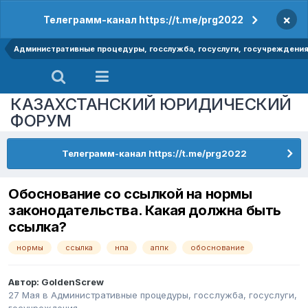
×
Телеграмм-канал https://t.me/prg2022
Административные процедуры, госслужба, госуслуги, госучреждени
КАЗАХСТАНСКИЙ ЮРИДИЧЕСКИЙ
ФОРУМ
Телеграмм-канал https://t.me/prg2022
Обоснование со ссылкой на нормы
законодательства. Какая должна быть
ссылка?
нормы
ссылка
нпа
аппк
обоснование
Автор:
GoldenScrew
27 Мая
в
Административные процедуры, госслужба, госуслуги,