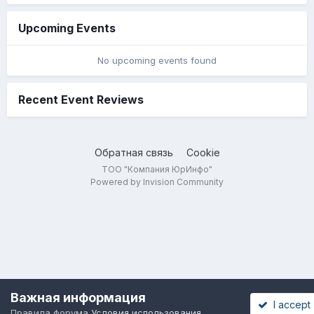
Upcoming Events
No upcoming events found
Recent Event Reviews
Обратная связь
Cookie
ТОО "Компания ЮрИнфо"
Powered by Invision Community
Важная информация
I accept
Правила форума
Условия использования