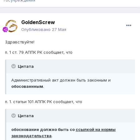
госучреждения
GoldenScrew
Опубликовано
27 Мая
Здравствуйте!
п. 1 ст. 79 АППК РК сообщает, что
Цитата
Административный акт должен быть законным и
обосованнным
.
п. 1. статьи 101 АППК РК сообщает, что
Цитата
обоснование должно быть со
ссылкой на нормы
законодательства
.