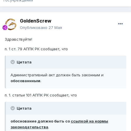
госучреждения
GoldenScrew
Опубликовано
27 Мая
Здравствуйте!
п. 1 ст. 79 АППК РК сообщает, что
Цитата
Административный акт должен быть законным и
обосованнным
.
п. 1. статьи 101 АППК РК сообщает, что
Цитата
обоснование должно быть со
ссылкой на нормы
законодательства
.