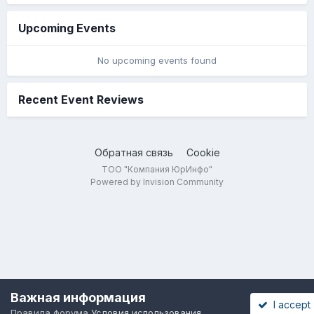
Upcoming Events
No upcoming events found
Recent Event Reviews
Обратная связь
Cookie
ТОО "Компания ЮрИнфо"
Powered by Invision Community
Важная информация
I accept
Правила форума
Условия использования