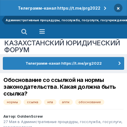
×
Телеграмм-канал https://t.me/prg2022
Административные процедуры, госслужба, госуслуги, госучреждени
КАЗАХСТАНСКИЙ ЮРИДИЧЕСКИЙ
ФОРУМ
Телеграмм-канал https://t.me/prg2022
Обоснование со ссылкой на нормы
законодательства. Какая должна быть
ссылка?
нормы
ссылка
нпа
аппк
обоснование
Автор:
GoldenScrew
27 Мая
в
Административные процедуры, госслужба, госуслуги,