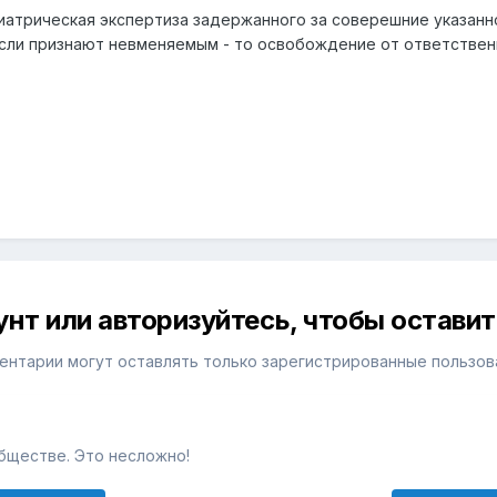
хиатрическая экспертиза задержанного за соверешние указанно
сли признают невменяемым - то освобождение от ответствен
унт или авторизуйтесь, чтобы остави
ентарии могут оставлять только зарегистрированные пользов
бществе. Это несложно!