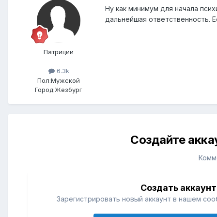
Ну как минимум для начала пси
дальнейшая ответственность. Е
Патриции
6.3k
Пол:
Мужской
Город:
Жезбург
Создайте акка
Комм
Создать аккаунт
Зарегистрировать новый аккаунт в нашем соо