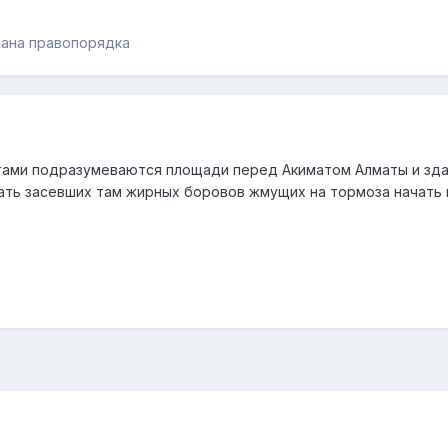
рана правопорядка
ами подразумеваются площади перед Акиматом Алматы и здан
ть засевших там жирных боровов жмущих на тормоза начать 