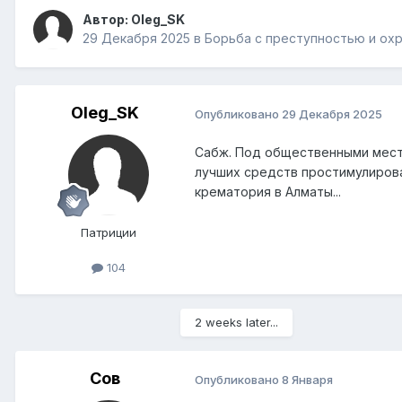
Автор:
Oleg_SK
29 Декабря 2025
в
Борьба с преступностью и ох
Oleg_SK
Опубликовано
29 Декабря 2025
Сабж. Под общественными мест
лучших средств простимулирова
крематория в Алматы...
Патриции
104
2 weeks later...
Сов
Опубликовано
8 Января