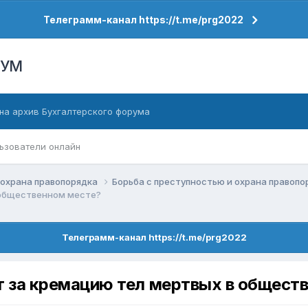
Телеграмм-канал https://t.me/prg2022
РУМ
на архив Бухгалтерского форума
ьзователи онлайн
 охрана правопорядка
Борьба с преступностью и охрана правоп
в общественном месте?
Телеграмм-канал https://t.me/prg2022
ит за кремацию тел мертвых в общест