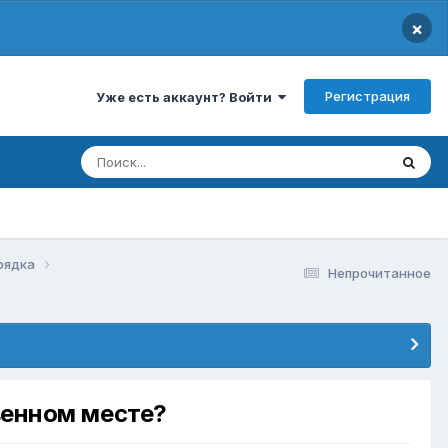
×
Регистрация
Уже есть аккаунт? Войти
орядка
Непрочитанное
венном месте?