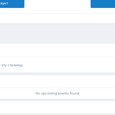
каунт
эту страницу.
No upcoming events found