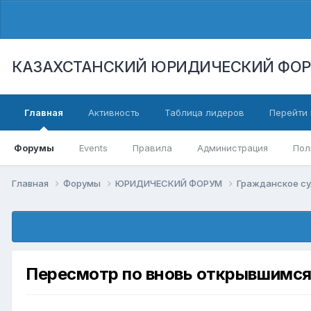
КАЗАХСТАНСКИЙ ЮРИДИЧЕСКИЙ ФО
Главная
Активность
Таблица лидеров
Перейти 
Форумы
Events
Правила
Администрация
Пол
Главная
Форумы
ЮРИДИЧЕСКИЙ ФОРУМ
Гражданское су
Пересмотр по вновь открывшимся