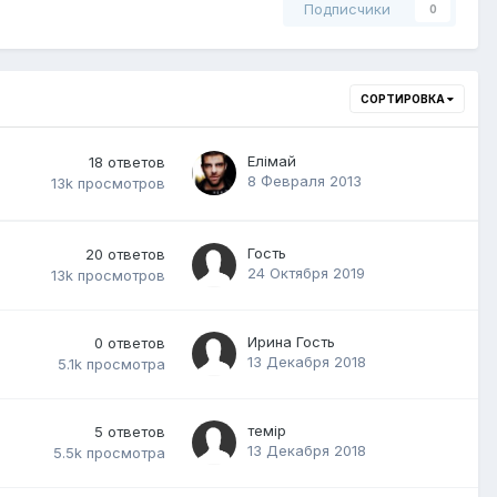
Подписчики
0
СОРТИРОВКА
Елiмай
18
ответов
8 Февраля 2013
13k
просмотров
Гость
20
ответов
24 Октября 2019
13k
просмотров
Ирина Гость
0
ответов
13 Декабря 2018
5.1k
просмотра
темір
5
ответов
13 Декабря 2018
5.5k
просмотра