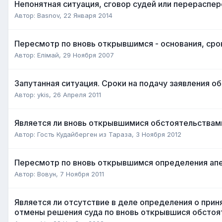
Непонятная ситуация, сговор судей или перераспе
Автор:
Basnov
,
22 Января 2014
Пересмотр по вновь открывшимся - основания, ср
Автор:
Елiмай
,
29 Ноября 2007
Запутанная ситуация. Сроки на подачу заявления о
Автор:
ykis
,
26 Апреля 2011
Является ли вновь открывшимися обстоятельствам
Автор:
Гость Кудайберген из Тараза
,
3 Ноября 2012
Пересмотр по вновь открывшимся определения апе
Автор:
Вовун
,
7 Ноября 2011
Является ли отсутствие в деле определения о прин
отмены решения суда по вновь открывшися обстоя