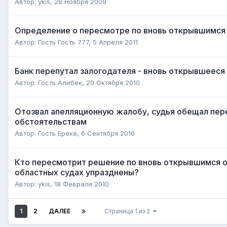
Автор:
ykis
,
28 Ноября 2008
Определение о пересмотре по вновь открывшимся
Автор:
Гость Гость 777
,
5 Апреля 2011
Банк перепутал залогодателя - вновь открывшееся
Автор:
Гость Алибек
,
20 Октября 2010
Отозвал апелляционную жалобу, судья обещал пе
обстоятельствам
Автор:
Гость Ереке
,
6 Сентября 2010
Кто пересмотрит решение по вновь открывшимся о
областных судах упразднены?
Автор:
ykis
,
18 Февраля 2010
1
2
ДАЛЕЕ
Страница 1 из 2