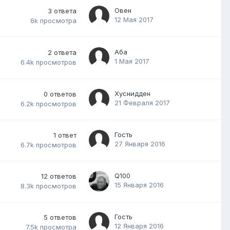
Овен
3
ответа
12 Мая 2017
6k
просмотра
Аба
2
ответа
1 Мая 2017
6.4k
просмотров
Хуснидден
0
ответов
21 Февраля 2017
6.2k
просмотров
Гость
1
ответ
27 Января 2016
6.7k
просмотров
Q100
12
ответов
15 Января 2016
8.3k
просмотров
Гость
5
ответов
12 Января 2016
7.5k
просмотра