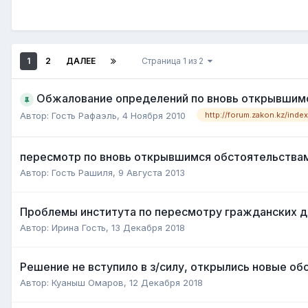
1
2
ДАЛЕЕ
Страница 1 из 2
Обжалование определений по вновь открывшимс
Автор:
Гость Рафаэль
,
4 Ноября 2010
http://forum.zakon.kz/index
пересмотр по вновь открывшимся обстоятельства
Автор:
Гость Рашиля
,
9 Августа 2013
Проблемы института по пересмотру гражданских д
Автор:
Ирина Гость
,
13 Декабря 2018
Решение не вступило в з/силу, открылись новые об
Автор:
Куаныш Омаров
,
12 Декабря 2018