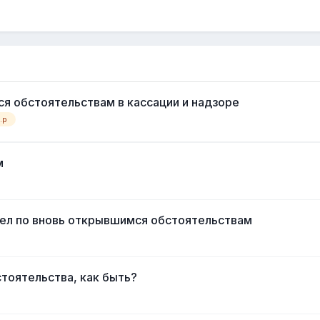
я обстоятельствам в кассации и надзоре
.p
м
ел по вновь открывшимся обстоятельствам
стоятельства, как быть?