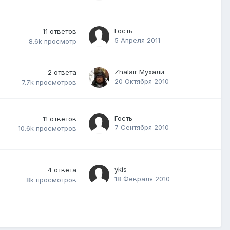
Гость
11
ответов
5 Апреля 2011
8.6k
просмотр
Zhalair Мухали
2
ответа
20 Октября 2010
7.7k
просмотров
Гость
11
ответов
7 Сентября 2010
10.6k
просмотров
ykis
4
ответа
18 Февраля 2010
8k
просмотров