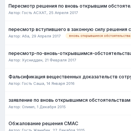
Пересмотр решения по вновь открывшим обстояте
Автор:
Гость АСХАТ
,
25 Апреля 2017
пересмотр вступившего в законную силу решения с
Автор:
Аба
,
29 Апреля 2017
вновь открывшиеся обстоятельства
пересмотр-по-вновь-открывшимся-обстоятельств
Автор:
Хуснидден
,
21 Февраля 2017
Фальсификация вещественных доказательств сотр
Автор:
Гость Саша
,
14 Января 2016
заявление по вновь открывшимся обстоятельствам
Автор:
Олимп
,
1 Декабря 2015
Обжалование решения СМАС
Автор:
Гость Жанибек
,
27 Декабря 2015