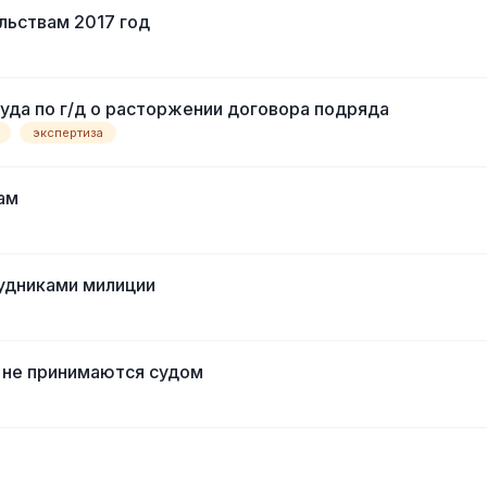
льствам 2017 год
уда по г/д о расторжении договора подряда
экспертиза
ам
удниками милиции
 не принимаются судом