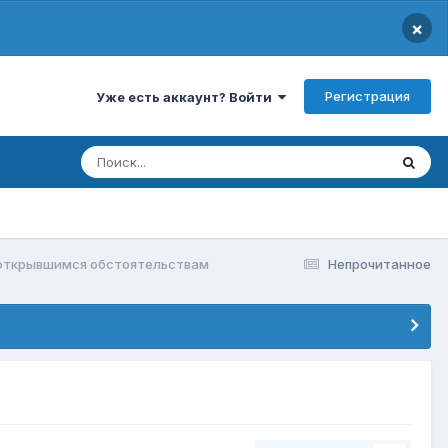
×
Регистрация
Уже есть аккаунт? Войти
 открывшимся обстоятельствам
Непрочитанное