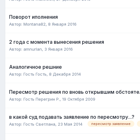
Поворот иполнения
Автор:
Montana82
,
8 Января 2016
2 года с момента вынесения решения
Автор:
amnurlan
,
3 Января 2016
Аналогичное решние
Автор:
Гость Гость
,
8 Декабря 2014
Пересмотр решения по вновь открывшим обстояте
Автор:
Гость Перегрин Р.
,
19 Октября 2009
в какой суд подавать заявление по пересмотру...?
Автор:
Гость Светлана
,
23 Мая 2014
пересмотр заявление