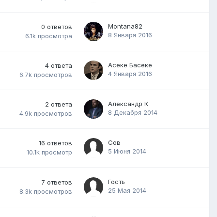
Montana82
0
ответов
8 Января 2016
6.1k
просмотра
Асеке Басеке
4
ответа
4 Января 2016
6.7k
просмотров
Александр К
2
ответа
8 Декабря 2014
4.9k
просмотров
Сов
16
ответов
5 Июня 2014
10.1k
просмотр
Гость
7
ответов
25 Мая 2014
8.3k
просмотров