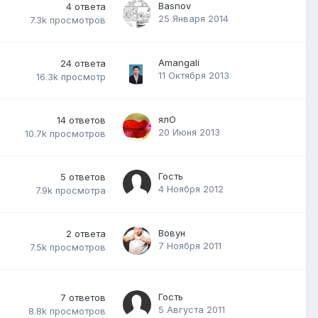
Basnov
4
ответа
25 Января 2014
7.3k
просмотров
Amangali
24
ответа
11 Октября 2013
16.3k
просмотр
ялО
14
ответов
20 Июня 2013
10.7k
просмотров
Гость
5
ответов
4 Ноября 2012
7.9k
просмотра
Вовун
2
ответа
7 Ноября 2011
7.5k
просмотров
Гость
7
ответов
5 Августа 2011
8.8k
просмотров