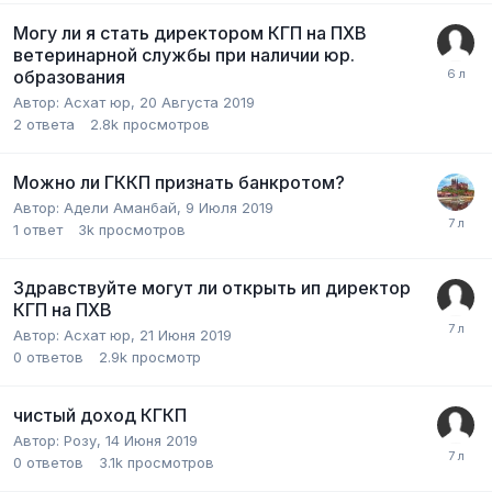
Могу ли я стать директором КГП на ПХВ
ветеринарной службы при наличии юр.
образования
Автор:
Асхат юр
,
20 Августа 2019
2
ответа
2.8k
просмотров
Можно ли ГККП признать банкротом?
Автор:
Адели Аманбай
,
9 Июля 2019
1
ответ
3k
просмотров
Здравствуйте могут ли открыть ип директор
КГП на ПХВ
Автор:
Асхат юр
,
21 Июня 2019
0
ответов
2.9k
просмотр
чистый доход КГКП
Автор:
Розу
,
14 Июня 2019
0
ответов
3.1k
просмотров