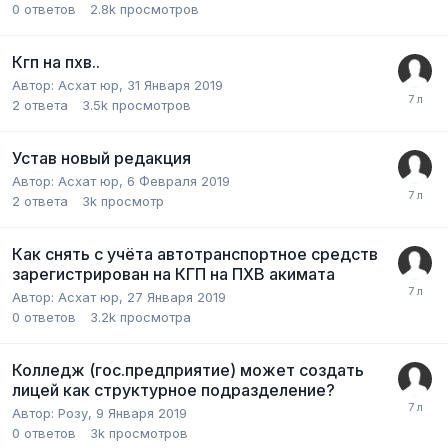
0
ответов
2.8k
просмотров
Кгп на пхв..
Автор:
Асхат юр
,
31 Января 2019
2
ответа
3.5k
просмотров
Устав новый редакция
Автор:
Асхат юр
,
6 Февраля 2019
2
ответа
3k
просмотр
Как снять с учёта автотранспортное средств
зарегистрирован на КГП на ПХВ акимата
Автор:
Асхат юр
,
27 Января 2019
0
ответов
3.2k
просмотра
Колледж (гос.предприятие) может создать
лицей как структурное подразделение?
Автор:
Розу
,
9 Января 2019
0
ответов
3k
просмотров