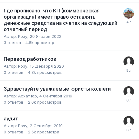
Где прописано, что КП (коммерческая
организация) имеет право оставлять
денежные средства на счетах на следующий
отчетный период
Автор:
Розу
,
20 Января 2022
3
ответа
4.8k
просмотр
Перевод работников
Автор:
Розу
,
15 Декабря 2020
0
ответов
4.3k
просмотров
Здравствуйте уважаемые юристы коллеги
Автор:
Асхат юр
,
4 Сентября 2019
0
ответов
2.6k
просмотров
аудит
Автор:
Розу
,
2 Сентября 2019
0
ответов
2.5k
просмотра