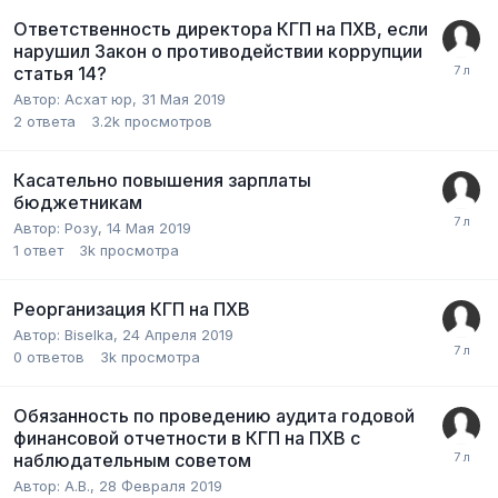
Ответственность директора КГП на ПХВ, если
нарушил Закон о противодействии коррупции
статья 14?
Автор:
Асхат юр
,
31 Мая 2019
2
ответа
3.2k
просмотров
Касательно повышения зарплаты
бюджетникам
Автор:
Розу
,
14 Мая 2019
1
ответ
3k
просмотра
Реорганизация КГП на ПХВ
Автор:
Biselka
,
24 Апреля 2019
0
ответов
3k
просмотра
Обязанность по проведению аудита годовой
финансовой отчетности в КГП на ПХВ с
наблюдательным советом
Автор:
А.В.
,
28 Февраля 2019