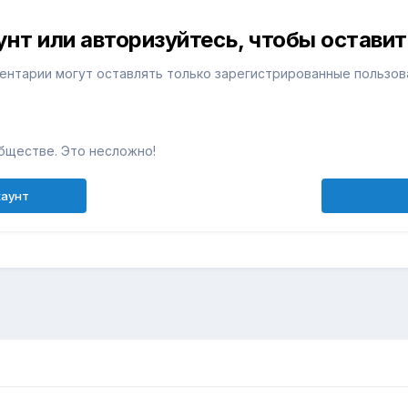
унт или авторизуйтесь, чтобы остави
ентарии могут оставлять только зарегистрированные пользов
бществе. Это несложно!
каунт