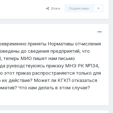
Share
Подписчики
0
оевременно приняты Нормативы отчисления
оведены до сведения предприятий, что
П, теперь МИО пишет нам письмо
ода рукводствуюясь приказу МНЭ РК №134,
 этот приказ распространяется только для
 их действие? Может ли КГКП отказаться
рматив? Что нам делать в этом случае?