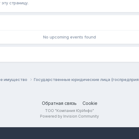
эту страницу.
No upcoming events found
ое имущество
Государственные юридические лица (госпредприя
Обратная связь
Cookie
ТОО "Компания ЮрИнфо"
Powered by Invision Community