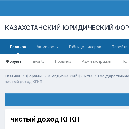
КАЗАХСТАНСКИЙ ЮРИДИЧЕСКИЙ ФО
Главная
Активность
Таблица лидеров
Перейти 
Форумы
Events
Правила
Администрация
Пол
Главная
Форумы
ЮРИДИЧЕСКИЙ ФОРУМ
Государственн
чистый доход КГКП
чистый доход КГКП