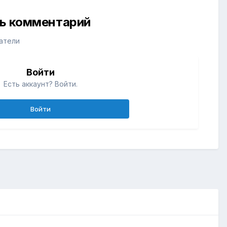
ть комментарий
атели
Войти
Есть аккаунт? Войти.
Войти