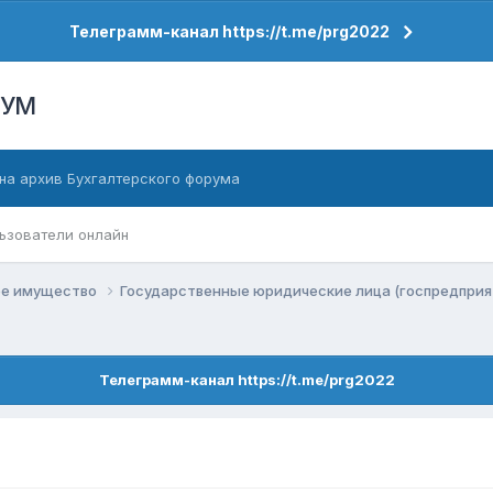
Телеграмм-канал https://t.me/prg2022
РУМ
на архив Бухгалтерского форума
ьзователи онлайн
ое имущество
Государственные юридические лица (госпредприя
Телеграмм-канал https://t.me/prg2022