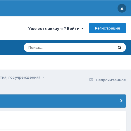
×
Регистрация
Уже есть аккаунт? Войти
тия, госучреждения)
Непрочитанное