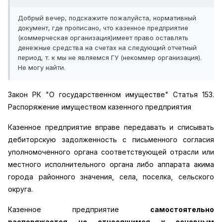
Добрый вечер, подскажите пожалуйста, нормативный
документ, где прописано, что казенное предприятие
(коммерческая организация)имеет право оставлять
денежные средства на счетах на следующий отчетный
период, т. к мы не являемся ГУ (некоммер организация).
Не могу найти.
Закон РК "О государственном имуществе" Статья 153.
Распоряжение имуществом казенного предприятия
Казенное предприятие вправе передавать и списывать
дебиторскую задолженность с письменного согласия
уполномоченного органа соответствующей отрасли или
местного исполнительного органа либо аппарата акима
города районного значения, села, поселка, сельского
округа.
Казенное предприятие
самостоятельно
распоряжается не относящимся к основным