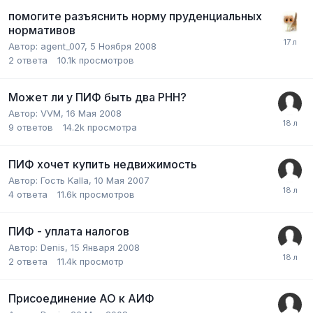
помогите разъяснить норму пруденциальных
нормативов
Автор:
agent_007
,
5 Ноября 2008
2
ответа
10.1k
просмотров
Может ли у ПИФ быть два РНН?
Автор:
VVM
,
16 Мая 2008
9
ответов
14.2k
просмотра
ПИФ хочет купить недвижимость
Автор:
Гость Kalla
,
10 Мая 2007
4
ответа
11.6k
просмотров
ПИФ - уплата налогов
Автор:
Denis
,
15 Января 2008
2
ответа
11.4k
просмотр
Присоединение АО к АИФ