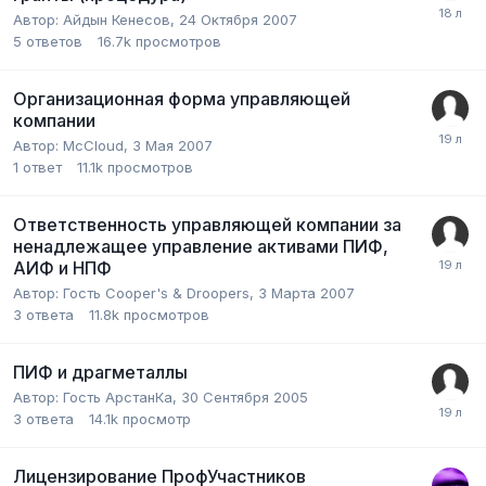
Автор:
Айдын Кенесов
,
24 Октября 2007
5
ответов
16.7k
просмотров
Организационная форма управляющей
компании
Автор:
McCloud
,
3 Мая 2007
1
ответ
11.1k
просмотров
Ответственность управляющей компании за
ненадлежащее управление активами ПИФ,
АИФ и НПФ
Автор:
Гость Cooper's & Droopers
,
3 Марта 2007
3
ответа
11.8k
просмотров
ПИФ и драгметаллы
Автор:
Гость АрстанКа
,
30 Сентября 2005
3
ответа
14.1k
просмотр
Лицензирование ПрофУчастников