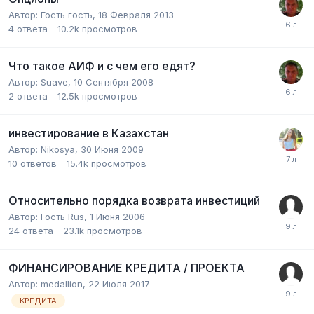
Автор:
Гость гость
,
18 Февраля 2013
4
ответа
10.2k
просмотров
Что такое АИФ и с чем его едят?
Автор:
Suave
,
10 Сентября 2008
2
ответа
12.5k
просмотров
инвестирование в Казахстан
Автор:
Nikosya
,
30 Июня 2009
10
ответов
15.4k
просмотров
Относительно порядка возврата инвестиций
Автор:
Гость Rus
,
1 Июня 2006
24
ответа
23.1k
просмотров
ФИНАНСИРОВАНИЕ КРЕДИТА / ПРОЕКТА
Автор:
medallion
,
22 Июля 2017
КРЕДИТА