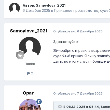
Автор:
Samoylova_2021
6 Декабря 2025
в
Приказное производство, суде
Samoylova_2021
Опубликовано
6 Декабря 2025
Здравствуйте!
25-ноября отправила возражение
судебный приказ. Я пишу жалоб
даты, по итогу спустя больше д
Плебс
2
Орал
Опубликовано
7 Декабря 2025
В 06.12.2025 в 05:44,
Samo