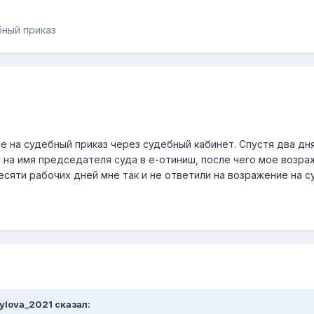
бный приказ
 на судебный приказ через судебный кабинет. Спустя два дня
у на имя председателя суда в е-отиниш, после чего мое возра
есяти рабочих дней мне так и не ответили на возражение на с
ylova_2021
сказал: