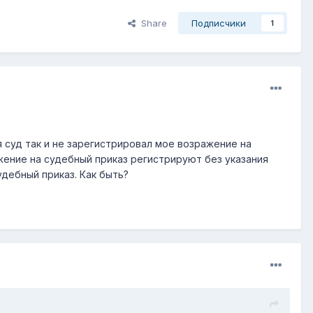
Share
Подписчики
1
 суд так и не зарегистрировал мое возражение на
жение на судебный приказ регистрируют без указания
удебный приказ. Как быть?