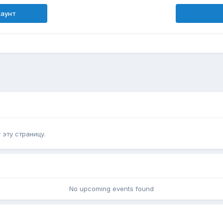
каунт
эту страницу.
No upcoming events found