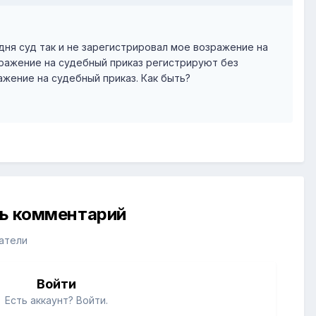
дня суд так и не зарегистрировал мое возражение на
зражение на судебный приказ регистрируют без
ажение на судебный приказ. Как быть?
ть комментарий
атели
Войти
Есть аккаунт? Войти.