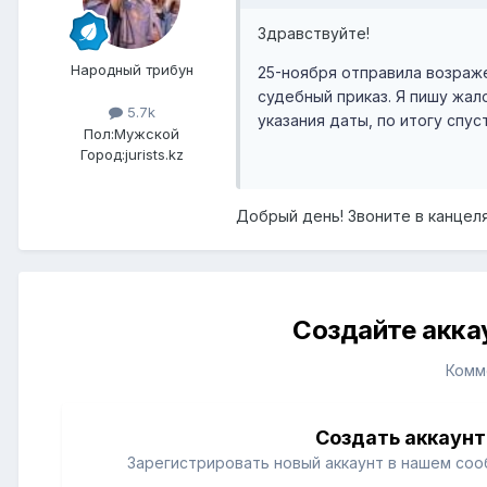
Здравствуйте!
Народный трибун
25-ноября отправила возраже
судебный приказ. Я пишу жал
5.7k
указания даты, по итогу спу
Пол:
Мужской
Город:
jurists.kz
Добрый день! Звоните в канцеля
Создайте акка
Комм
Создать аккаунт
Зарегистрировать новый аккаунт в нашем соо