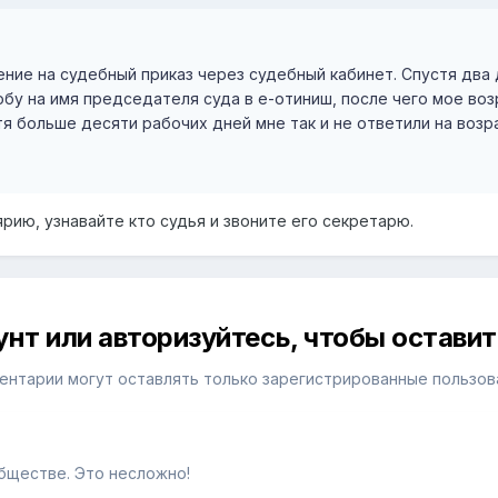
ние на судебный приказ через судебный кабинет. Спустя два 
обу на имя председателя суда в е-отиниш, после чего мое во
стя больше десяти рабочих дней мне так и не ответили на возр
рию, узнавайте кто судья и звоните его секретарю.
унт или авторизуйтесь, чтобы остави
ентарии могут оставлять только зарегистрированные пользов
бществе. Это несложно!