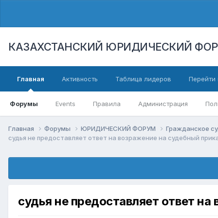
КАЗАХСТАНСКИЙ ЮРИДИЧЕСКИЙ ФО
Главная
Активность
Таблица лидеров
Перейти 
Форумы
Events
Правила
Администрация
Пол
Главная
Форумы
ЮРИДИЧЕСКИЙ ФОРУМ
Гражданское су
судья не предоставляет ответ на возражение на судебный прик
судья не предоставляет ответ на