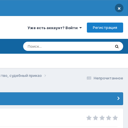
×
Регистрация
Уже есть аккаунт? Войти
ство, судебный приказ
Непрочитанное