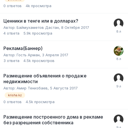
0
ответов
4k
просмотра
Ценники в тенге или в долларах?
Автор:
Баймухаметов Дастан
,
8 Октября 2017
4
ответа
5.9k
просмотра
Реклама(Баннер)
Автор:
Гость Арман
,
3 Апреля 2017
3
ответа
4.5k
просмотров
Размещение объявления о продаже
недвижимости
Автор:
Амир Тенизбаев
,
5 Августа 2017
krisha.kz
0
ответов
4.5k
просмотра
Размещение построенного дома в рекламе
без разрешения собственника