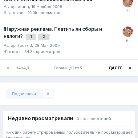
Автор:
atuna
,
19 Ноября 2008
6
ответов
10.9k
просмотра
!Наружная реклама. Платить ли сборы и
налоги?
1
2
Автор:
Гость J
,
28 Мая 2009
41
ответ
34.8k
просмотров
НАЗАД
Страница 1 из 5
ДАЛЕЕ
Подписчики
0
Недавно просматривали
0 пользователей
Ни один зарегистрированный пользователь не просматривает