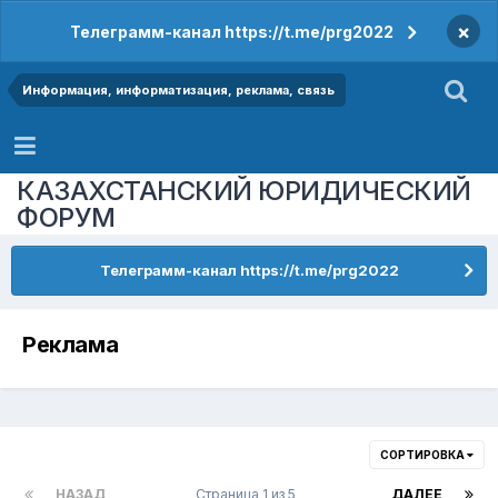
×
Телеграмм-канал https://t.me/prg2022
Информация, информатизация, реклама, связь
КАЗАХСТАНСКИЙ ЮРИДИЧЕСКИЙ
ФОРУМ
Телеграмм-канал https://t.me/prg2022
Реклама
СОРТИРОВКА
НАЗАД
Страница 1 из 5
ДАЛЕЕ