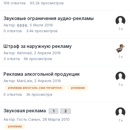
106
ответов
65.2k
просмотров
Звуковые ограничения аудио-рекламы
Автор:
фффф
,
5 Июля 2019
0
ответов
3.4k
просмотров
Штраф за наружную рекламу
Автор:
Akhmad
,
2 Апреля 2019
3
ответа
6k
просмотров
Реклама алкогольной продукции
Автор:
MariLaw
,
2 Апреля 2019
реклама алкоголь сми печатное
реклама
0
ответов
3k
просмотра
Звуковая реклама
1
2
Автор:
Гость Саныч
,
28 Марта 2010
реклама