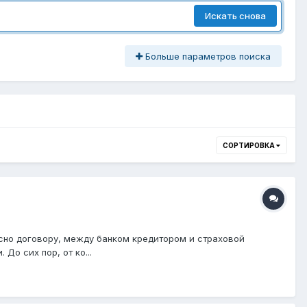
Искать снова
Больше параметров поиска
СОРТИРОВКА
огласно договору, между банком кредитором и страховой
о сих пор, от ко...