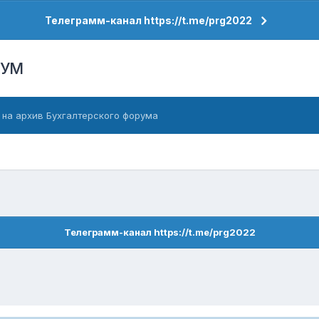
Телеграмм-канал https://t.me/prg2022
РУМ
 на архив Бухгалтерского форума
Телеграмм-канал https://t.me/prg2022