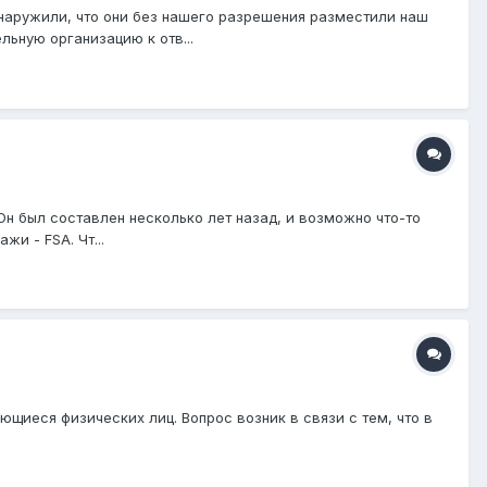
бнаружили, что они без нашего разрешения разместили наш
ьную организацию к отв...
н был составлен несколько лет назад, и возможно что-то
и - FSA. Чт...
ющиеся физических лиц. Вопрос возник в связи с тем, что в