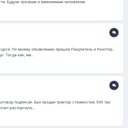
ста. Будучи трезвым и вменяемым человеком.
сурсе. По моему объявлению пришли Покупатель и Риэлтор.
. Тогда как, ме...
оговор подписан. Был продан трактор стоимостью 500 тыс
чет расторгнуть...