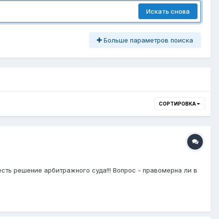
Искать снова
Больше параметров поиска
СОРТИРОВКА
сть решение арбитражного суда!!! Вопрос - правомерна ли в