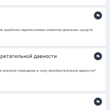
рате ошибочно перечисленных клиентом денежных средств
бретательной давности
на нежилое помещение в силу приобретательной давности?