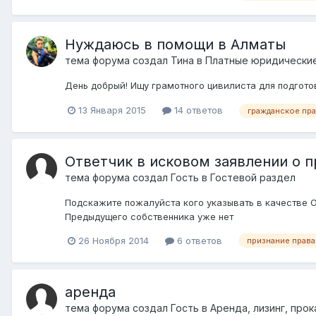
Нуждаюсь в помощи в Алматы
тема форума создал
Тина
в
Платные юридические
День добрый! Ищу грамотного цивилиста для подгото
13 Января 2015
14 ответов
гражданское пр
Ответчик в исковом заявлении о 
тема форума создал Гость в
Гостевой раздел
Подскажите пожалуйста кого указывать в качестве 
Предыдущего собственника уже нет
26 Ноября 2014
6 ответов
признание права
аренда
тема форума создал Гость в
Аренда, лизинг, прок