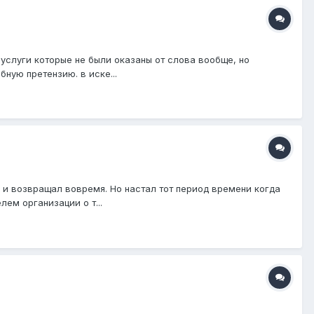
услуги которые не были оказаны от слова вообще, но
ную претензию. в иске...
 и возвращал вовремя. Но настал тот период времени когда
ем организации о т...