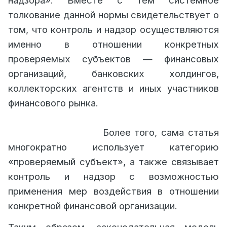
надзора». Вместе с тем системное
толкование данной нормы свидетельствует о
том, что контроль и надзор осуществляются
именно в отношении конкретных
проверяемых субъектов — финансовых
организаций, банковских холдингов,
коллекторских агентств и иных участников
финансового рынка.
Более того, сама статья
многократно использует категорию
«проверяемый субъект», а также связывает
контроль и надзор с возможностью
применения мер воздействия в отношении
конкретной финансовой организации.