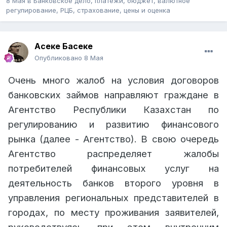
8 Мая
в
Банковское дело, платежи, бюджет, валютное
регулирование, РЦБ, страхование, цены и оценка
Асеке Басеке
Опубликовано
8 Мая
Очень много жалоб на условия договоров
банковских займов направляют граждане в
Агентство Республики Казахстан по
регулированию и развитию финансового
рынка (далее - Агентство). В свою очередь
Агентство распределяет жалобы
потребителей финансовых услуг на
деятельность банков второго уровня в
управления региональных представителей в
городах, по месту проживания заявителей,