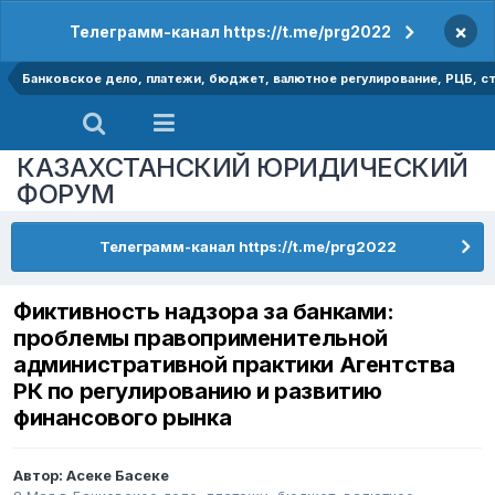
×
Телеграмм-канал https://t.me/prg2022
Банковское дело, платежи, бюджет, валютное регулирование, РЦБ, ст
КАЗАХСТАНСКИЙ ЮРИДИЧЕСКИЙ
ФОРУМ
Телеграмм-канал https://t.me/prg2022
Фиктивность надзора за банками:
проблемы правоприменительной
административной практики Агентства
РК по регулированию и развитию
финансового рынка
Автор:
Асеке Басеке