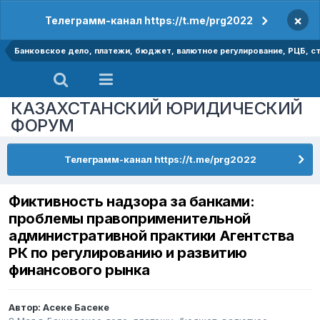
×
Телеграмм-канал https://t.me/prg2022
Банковское дело, платежи, бюджет, валютное регулирование, РЦБ, ст
КАЗАХСТАНСКИЙ ЮРИДИЧЕСКИЙ
ФОРУМ
Телеграмм-канал https://t.me/prg2022
Фиктивность надзора за банками:
проблемы правоприменительной
административной практики Агентства
РК по регулированию и развитию
финансового рынка
Автор:
Асеке Басеке