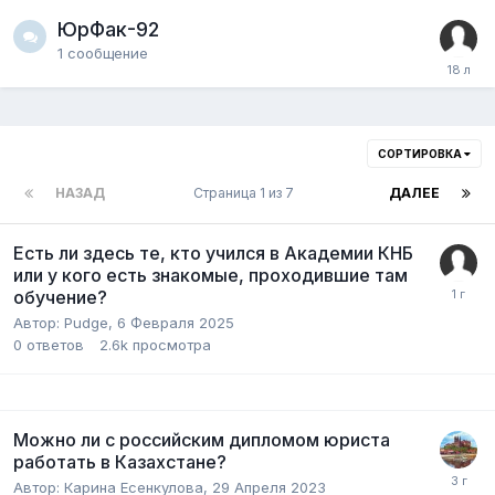
ЮрФак-92
1
сообщение
СОРТИРОВКА
НАЗАД
Страница 1 из 7
ДАЛЕЕ
Есть ли здесь те, кто учился в Академии КНБ
или у кого есть знакомые, проходившие там
обучение?
Автор:
Pudge
,
6 Февраля 2025
0
ответов
2.6k
просмотра
Можно ли с российским дипломом юриста
работать в Казахстане?
Автор:
Карина Есенкулова
,
29 Апреля 2023