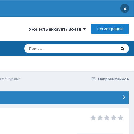
×
Регистрация
Уже есть аккаунт? Войти
ет "Туран"
Непрочитанное