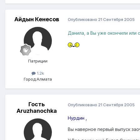
Айдын Кенесов
Опубликовано
21 Сентября 2005
Данила, а Вы уже окончили или 
Патриции
1.2k
Город:
Алмата
Гость
Опубликовано
21 Сентября 2005
Aruzhanochka
Нурдин ,
Вы наверное первый выпуск заоч