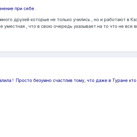
нение при себе .
 много друзей которые не только учились , но и работают в К
е уместная , что в свою очередь указывает на то что не все 
лила ! Просто безумно счастлив тому, что даже в Туране кто т