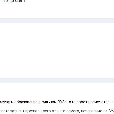
ич тогда был ?
олучать образование в сильном ВУЗе- это просто замечательно
ста зависит прежде всего от него самого, независимо от ВУЗа