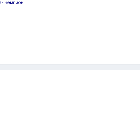
- чемпион !