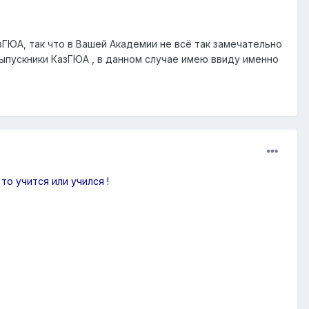
азГЮА, так что в Вашей Академии не всё так замечательно
выпускники КазГЮА , в данном случае имею ввиду именно
о учится или учился !