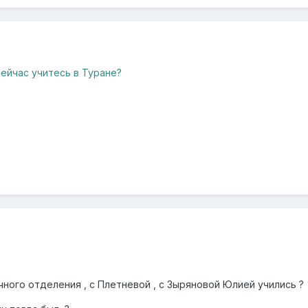
сейчас учитесь в Туране?
ного отделения , с Плетневой , с Зыряновой Юлией учились ?