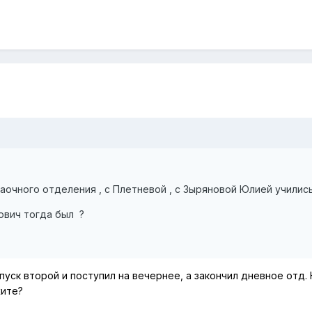
аочного отделения , с Плетневой , с Зыряновой Юлией учились
ович тогда был ?
уск второй и поступил на вечернее, а закончил дневное отд.
жите?