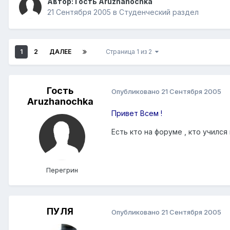
Автор: Гость Aruzhanochka
21 Сентября 2005
в
Студенческий раздел
1
2
ДАЛЕЕ
Страница 1 из 2
Гость
Опубликовано
21 Сентября 2005
Aruzhanochka
Привет Всем !
Есть кто на форуме , кто училс
Перегрин
ПУЛЯ
Опубликовано
21 Сентября 2005