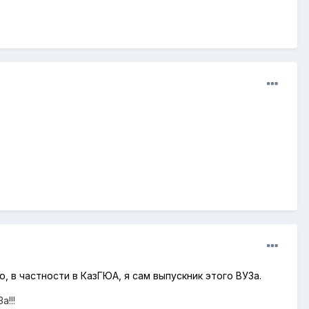
, в частности в КазГЮА, я сам выпускник этого ВУЗа.
!!!