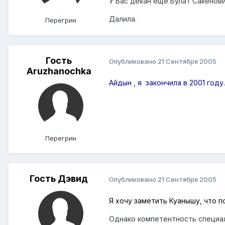
У Вас декан ещё Булат Сакенов
Далила.
Перегрин
Гость
Опубликовано
21 Сентября 2005
Aruzhanochka
Айдын , я закончила в 2001 году.
Перегрин
Гость Дэвид
Опубликовано
21 Сентября 2005
Я хочу заметить Куанышу, что п
Однако компетентность специали