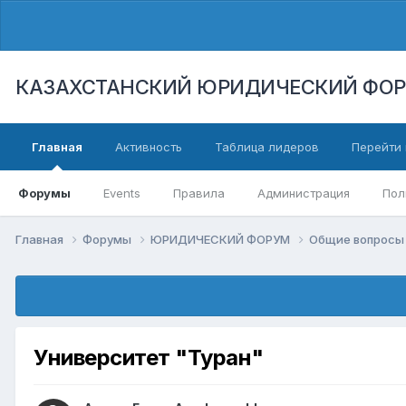
КАЗАХСТАНСКИЙ ЮРИДИЧЕСКИЙ ФО
Главная
Активность
Таблица лидеров
Перейти 
Форумы
Events
Правила
Администрация
Пол
Главная
Форумы
ЮРИДИЧЕСКИЙ ФОРУМ
Общие вопросы 
Университет "Туран"