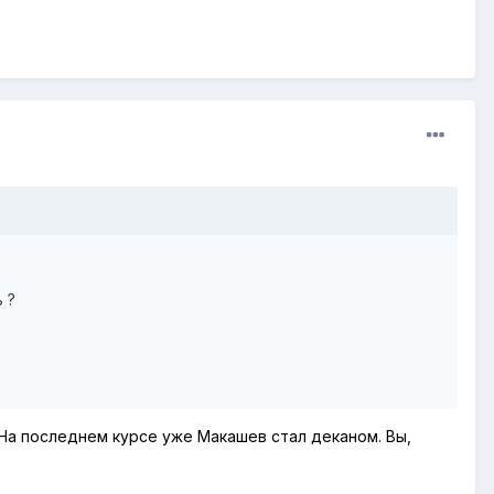
 ?
 На последнем курсе уже Макашев стал деканом. Вы,