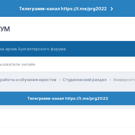
Телеграмм-канал https://t.me/prg2022
РУМ
на архив Бухгалтерского форума
ьзователи онлайн
работы и обучения юристов
Студенческий раздел
Университ
Телеграмм-канал https://t.me/prg2022