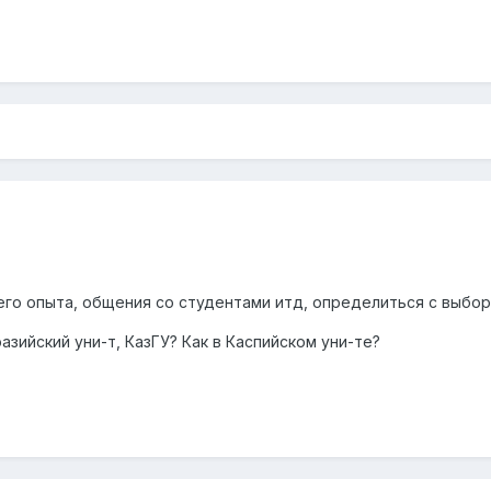
его опыта, общения со студентами итд, определиться с выбо
азийский уни-т, КазГУ? Как в Каспийском уни-те?