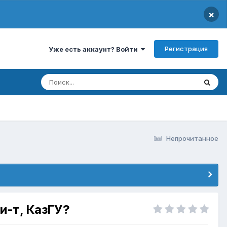
×
Регистрация
Уже есть аккаунт? Войти
Непрочитанное
и-т, КазГУ?