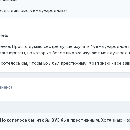
ься с дипломо международника?
ебя.
ение. Просто думаю сестре лучше изучать "международное п
 же юристы, но которые более широко изучают международн
 хотелось бы, чтобы ВУЗ был престижным. Хотя знаю - все зав
енено)
Но хотелось бы, чтобы ВУЗ был престижным
. Хотя знаю - 