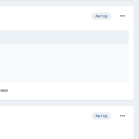
Автор
ики.
Автор