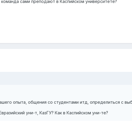
го команда сами преподают в Каспийском университете?
Вашего опыта, общения со студентами итд, определиться с вы
Евразийский уни-т, КазГУ? Как в Каспийском уни-те?