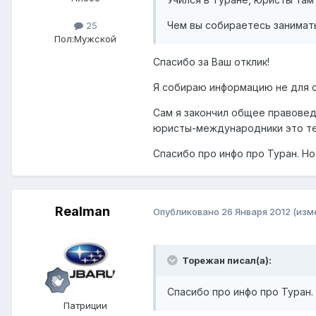
Чем вы собираетесь занимат
25
Пол:
Мужской
Спасибо за Ваш отклик!
Я собираю информацию не для с
Сам я закончил общее правовед
юристы-международники это те
Спасибо про инфо про Туран. Но
Realman
Опубликовано
26 Января 2012
(изм
Торежан писал(а):
Спасибо про инфо про Туран.
Патриции