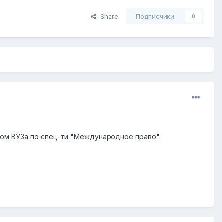
Share
Подписчики
0
ром ВУЗа по спец-ти "Международное право".