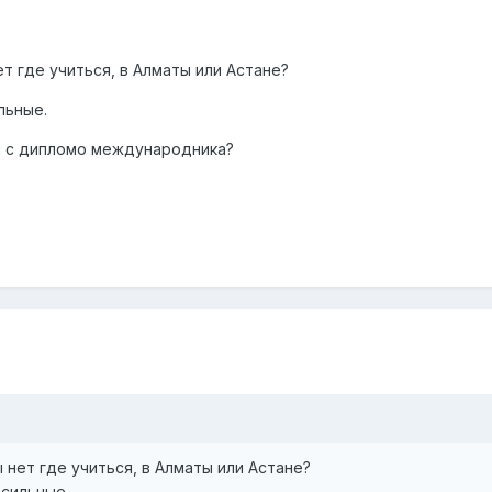
ет где учиться, в Алматы или Астане?
льные.
я с дипломо международника?
ы нет где учиться, в Алматы или Астане?
 сильные.