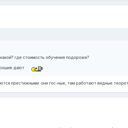
 какой? где стоимость обучения подороже?
орошие дают
аются престижными: они гос-ные, там работают видные теорет