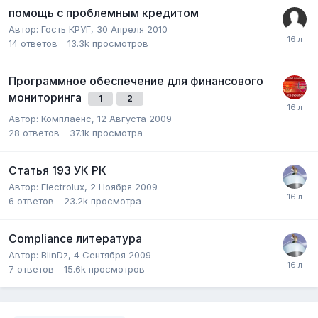
помощь с проблемным кредитом
Автор:
Гость КРУГ
,
30 Апреля 2010
14
ответов
13.3k
просмотров
Программное обеспечение для финансового
мониторинга
1
2
Автор:
Комплаенс
,
12 Августа 2009
28
ответов
37.1k
просмотра
Статья 193 УК РК
Автор:
Electrolux
,
2 Ноября 2009
6
ответов
23.2k
просмотра
Compliance литература
Автор:
BlinDz
,
4 Сентября 2009
7
ответов
15.6k
просмотров