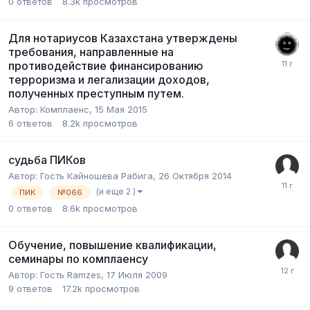
0
ответов
8.3k
просмотров
Для нотариусов Казахстана утверждены
требования, направленные на
противодействие финансированию
терроризма и легализации доходов,
полученных преступным путем.
Автор:
Комплаенс
,
15 Мая 2015
6
ответов
8.2k
просмотров
судьба ПИКов
Автор:
Гость Кайношева Рабига
,
26 Октября 2014
(и еще 2 )
ПИК
№066
0
ответов
8.6k
просмотров
Обучение, повышение квалификации,
семинары по комплаенсу
Автор:
Гость Ramzes
,
17 Июля 2009
9
ответов
17.2k
просмотров