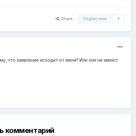
Share
Подписчики
0
у, что заявление исходит от меня? Или они не имеют
ть комментарий