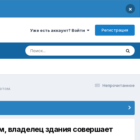
×
Регистрация
Уже есть аккаунт? Войти
Непрочитанное
этом.
ем, владелец здания совершает