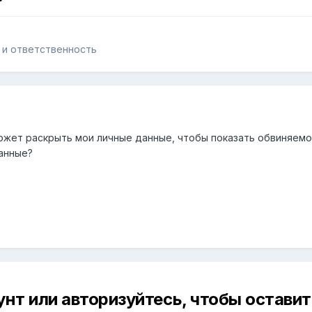
 и ответственность
жет раскрыть мои личные данные, чтобы показать обвиняемом
анные?
унт или авторизуйтесь, чтобы остави