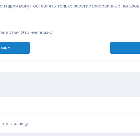
ентарии могут оставлять только зарегистрированные пользов
бществе. Это несложно!
каунт
эту страницу.