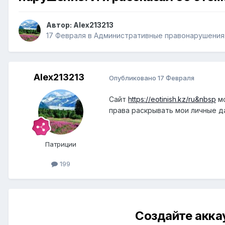
Автор:
Alex213213
17 Февраля
в
Административные правонарушения
Alex213213
Опубликовано
17 Февраля
Сайт
https://eotinish.kz/ru&nbsp
мо
права раскрывать мои личные д
Патриции
199
Создайте акка