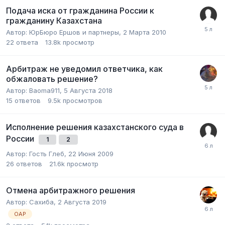
Подача иска от гражданина России к
гражданину Казахстана
Автор:
ЮрБюро Ершов и партнеры
,
2 Марта 2010
22
ответа
13.8k
просмотр
Арбитраж не уведомил ответчика, как
обжаловать решение?
Автор:
Baoma911
,
5 Августа 2018
15
ответов
9.5k
просмотров
Исполнение решения казахстанского суда в
России
1
2
Автор:
Гость Глеб
,
22 Июня 2009
26
ответов
21.6k
просмотр
Отмена арбитражного решения
Автор:
Сахиба
,
2 Августа 2019
ОАР