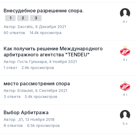
Внесудебное разрешение спора.
1
2
3
Автор:
Sacratis
,
9 Декабря 2021
60
ответов
14.4k
просмотра
Как получить решение Международного
арбитражного агентства "TENDEU"
Автор:
Гость Гульнара
,
4 Ноября 2021
1
ответ
2.9k
просмотров
место рассмотрения спора
Автор:
Erdaulet
,
6 Сентября 2021
3
ответа
5.4k
просмотров
Выбор Арбитража
Автор:
_E1
,
13 Ноября 2018
8
ответов
6.5k
просмотров