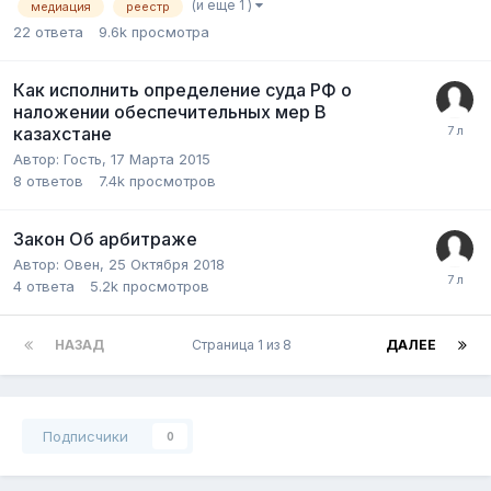
(и еще 1 )
медиация
реестр
22
ответа
9.6k
просмотра
Как исполнить определение суда РФ о
наложении обеспечительных мер В
казахстане
Автор:
Гость
,
17 Марта 2015
8
ответов
7.4k
просмотров
Закон Об арбитраже
Автор:
Овен
,
25 Октября 2018
4
ответа
5.2k
просмотров
НАЗАД
Страница 1 из 8
ДАЛЕЕ
Подписчики
0