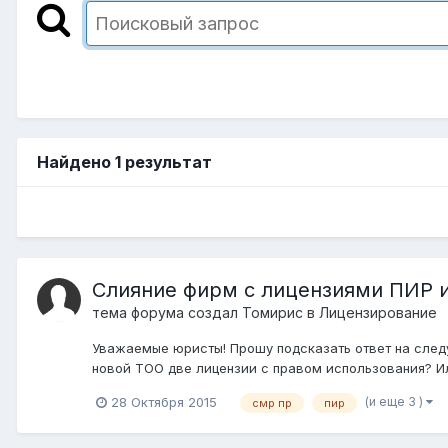
Найдено 1 результат
Слияние фирм с лицензиями ПИР 
тема форума создал
Томирис
в
Лицензирование
Уважаемые юристы! Прошу подсказать ответ на следу
новой ТОО две лицензии с правом использования? И
(и еще 3 )
28 Октября 2015
смр пр
пир