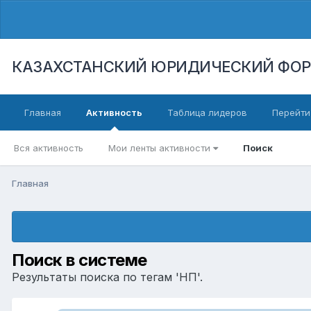
КАЗАХСТАНСКИЙ ЮРИДИЧЕСКИЙ ФО
Главная
Активность
Таблица лидеров
Перейти
Вся активность
Мои ленты активности
Поиск
Главная
Поиск в системе
Результаты поиска по тегам 'НП'.