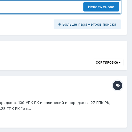
Искать снова
Больше параметров поиска
СОРТИРОВКА
ядке ст.109 УПК РК и заявлений в порядке гл.27 ГПК РК,
8 ГПК РК "о п...