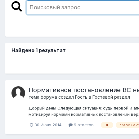
Найдено 1 результат
Нормативное постановление ВС н
тема форума создал Гость в
Гостевой раздел
Добрый день! Следующая ситуация: суды первой и апе
мотивируя нормами нормативных постановлений верхов
30 Июня 2014
9 ответов
НП
право на 