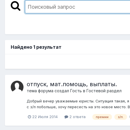
Найдено 1 результат
отпуск, мат.помощь, выплаты.
тема форума создал Гость в
Гостевой раздел
Добрый вечер уважаемые юристы. Ситуация такая, я
с з/п побольше, хочу пересесть на это новое место. В
22 Июля 2014
2 ответа
премии
з/п.