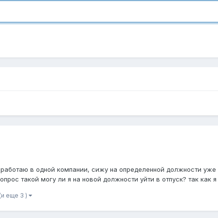
 работаю в одной компании, сижу на определенной должности уже 
опрос такой могу ли я на новой должности уйти в отпуск? так как я 
(и еще 3 )