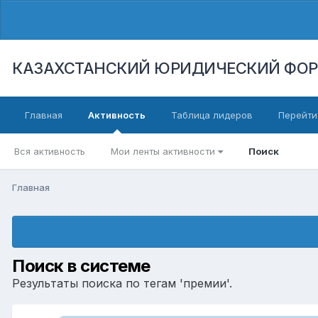
КАЗАХСТАНСКИЙ ЮРИДИЧЕСКИЙ ФО
Главная
Активность
Таблица лидеров
Перейти
Вся активность
Мои ленты активности
Поиск
Главная
Поиск в системе
Результаты поиска по тегам 'премии'.