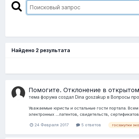
Найдено 2 результата
Помогите. Отклонение в открытом
тема форума создал
Dina goszakup
в
Вопросы про
Уважаемые юристы и остальные гости портала. Всем 
электронных ....патентов, свидетельств, сертификато
24 Февраля 2017
5 ответов
госзакупки эк