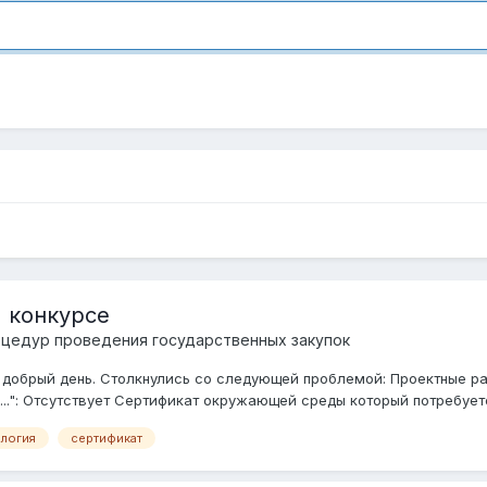
 конкурсе
цедур проведения государственных закупок
добрый день. Столкнулись со следующей проблемой: Проектные рабо
в...": Отсутствует Сертификат окружающей среды который потребуетс
ология
сертификат