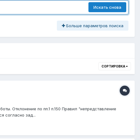
Искать снова
Больше параметров поиска
СОРТИРОВКА
ты. Отклонение по пп.1 п.150 Правил "непредставление
я согласно зад...