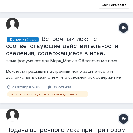
СОРТИРОВКА
Встречный иск: не
Встречный иск
соответствующие действительности
сведения, содержащиеся в иске.
тема форума создал
Марк_Марк
в
Обеспечение иска
Можно ли предъявить встречный иск о защите чести и
достоинства в связи с тем, что основной иск содержит не
соответствующие действительности сведения? Могут ли
2 Октября 2018
33 ответа
рассматриваться как не соответствующие действительности
о защите чести достоинства и деловой репутации
сведения, содержащиеся в иске? Или встречный иск должен
содержать собственный предмет...
Подача встречного иска при при новом