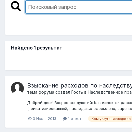
Найдено 1 результат
Взыскание расходов по наследств
тема форума создал Гость в
Наследственное пра
Добрый день! Вопрос следующий: Как взыскать расхо
(приватизированный, наследство оформлено, зарегист
3 Июля 2013
1 ответ
Ком.услуги наследство