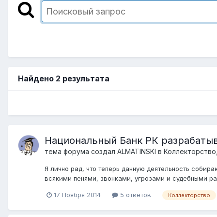
Найдено 2 результата
Национальный Банк РК разрабатыв
тема форума создал
ALMATINSKI
в
Коллекторство,
Я лично рад, что теперь данную деятельность собир
всякими пенями, звонками, угрозами и судебными раз
17 Ноября 2014
5 ответов
Коллекторство