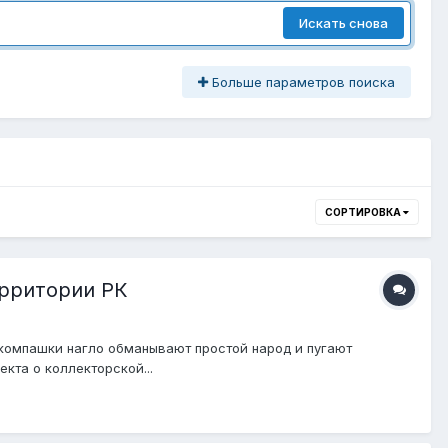
Искать снова
Больше параметров поиска
СОРТИРОВКА
ерритории РК
е компашки нагло обманывают простой народ и пугают
кта о коллекторской...