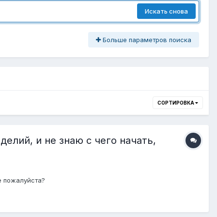
Искать снова
Больше параметров поиска
СОРТИРОВКА
елий, и не знаю с чего начать,
е пожалуйста?