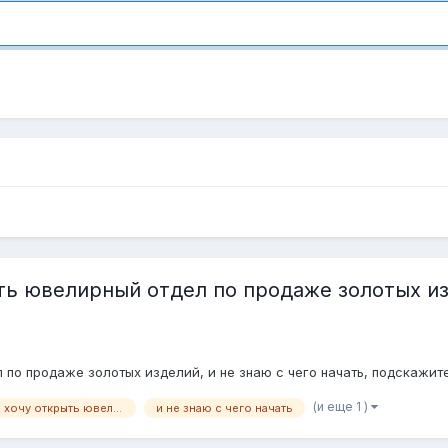
ь ювелирный отдел по продаже золотых изд
 по продаже золотых изделий, и не знаю с чего начать, подскажит
(и еще 1 )
Помогите пожалуйста хочу открыть ювелирный отдел по продаже золотых изделий
и не знаю с чего начать