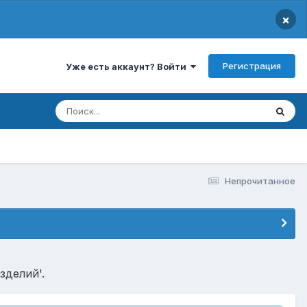
×
Регистрация
Уже есть аккаунт? Войти
Непрочитанное
зделий'.