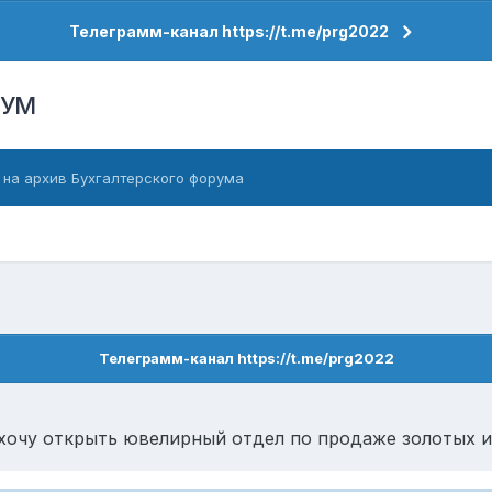
Телеграмм-канал https://t.me/prg2022
РУМ
 на архив Бухгалтерского форума
Телеграмм-канал https://t.me/prg2022
 хочу открыть ювелирный отдел по продаже золотых и