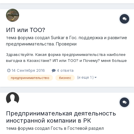
было. Вопрос...
ИП или ТОО?
тема форума создал
Sunkar
в
Гос. поддержка и развитие
предпринимательства. Проверки
Здравствуйте. Какая форма предпринимательства наиболее
выгодна в Казахстане? ИП или ТОО? и Почему? меня больше
интересует мнение людей, сталкивающихся с этим на
14 Сентября 2016
4 ответа
практике.
(и еще 1 )
предпринимательство
бизнес
Предпринимателькая деятельность
иностранной компании в РК
тема форума создал Гость в
Гостевой раздел