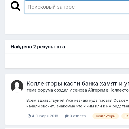
Найдено 2 результата
Коллекторы каспи банка хамят и 
тема форума создал
Исенова Айгерим
в
Коллекто
Всем здравствуйте! Уже незнаю куда писать! Совсем 
начали звонить знакомые что к ним или к им родствен
4 Января 2018
3 ответа
Коллекторы
Ка