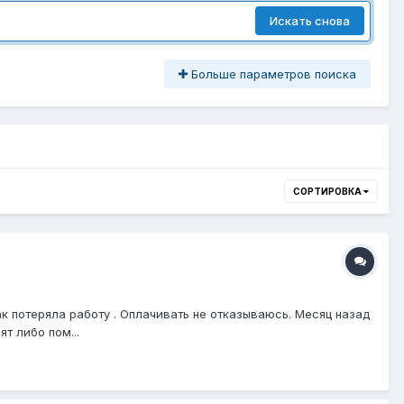
Искать снова
Больше параметров поиска
СОРТИРОВКА
ак потеряла работу . Оплачивать не отказываюсь. Месяц назад
т либо пом...