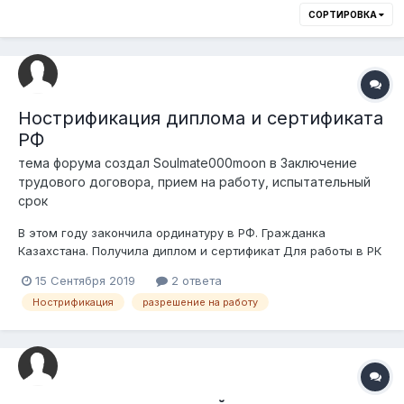
СОРТИРОВКА
Нострификация диплома и сертификата
РФ
тема форума создал
Soulmate000moon
в
Заключение
трудового договора, прием на работу, испытательный
срок
В этом году закончила ординатуру в РФ. Гражданка
Казахстана. Получила диплом и сертификат Для работы в РК
нужно ли проходить нострификацию? Действителен
15 Сентября 2019
2 ответа
российский сертификат на территории РК? Его нужно
Нострификация
разрешение на работу
подтверждать? Или необходимо получить новый?