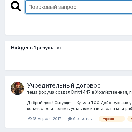
Найдено 1 результат
Учредительный договор
тема форума создал
Dmitrii447
в
Хозяйственная, 
Добрый день! Ситуация - Купили ТОО Действующие у
количестве и долям в уставном капитале, начали раб
18 Апреля 2017
6 ответов
Учредитель