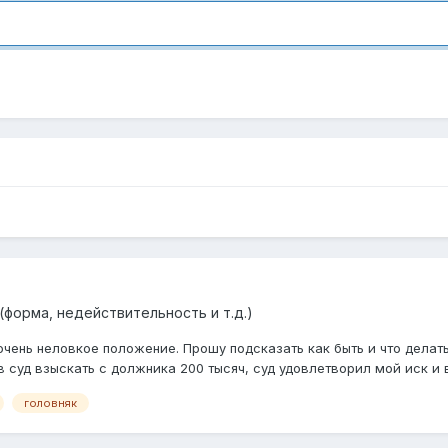
(форма, недействительность и т.д.)
очень неловкое положение. Прошу подсказать как быть и что делат
в суд взыскать с должника 200 тысяч, суд удовлетворил мой иск и 
головняк