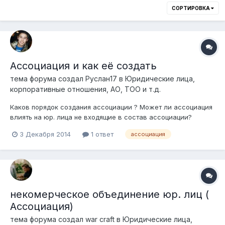
СОРТИРОВКА
Ассоциация и как её создать
тема форума создал
Руслан17
в
Юридические лица,
корпоративные отношения, АО, ТОО и т.д.
Каков порядок создания ассоциации ? Может ли ассоциация
влиять на юр. лица не входящие в состав ассоциации?
Можно ли создать ОО и в наименовании использовать слово
3 Декабря 2014
1 ответ
ассоциация
"ассоциация"?
некомерческое объединение юр. лиц (
Ассоциация)
тема форума создал
war craft
в
Юридические лица,