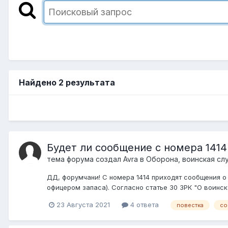
Найдено 2 результата
Будет ли сообщение с номера 141
тема форума создал
Avra
в
Оборона, воинская сл
ДД, форумчани! С номера 1414 приходят сообщения о 
офицером запаса). Согласно статье 30 ЗРК "О воинск
23 Августа 2021
4 ответа
повестка
со