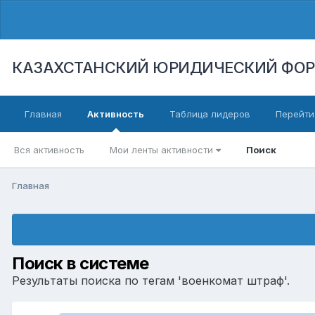
КАЗАХСТАНСКИЙ ЮРИДИЧЕСКИЙ ФО
Главная
Активность
Таблица лидеров
Перейти
Вся активность
Мои ленты активности
Поиск
Главная
Поиск в системе
Результаты поиска по тегам 'военкомат штраф'.