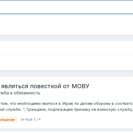
4 являться повесткой от МОВУ
ужба и обязанность
том, что необходимо явиться в Управ по делам обороны в соответст
ой службе...", Граждане, подлежащие призыву на воинскую службу, 
(и еще 2 )
общения