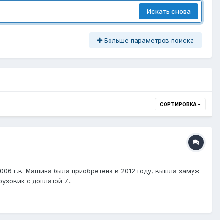
Искать снова
Больше параметров поиска
СОРТИРОВКА
006 г.в. Машина была приобретена в 2012 году, вышла замуж
зовик с доплатой 7...