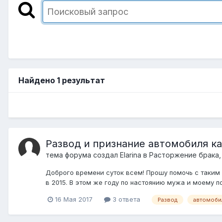
Найдено 1 результат
Развод и признание автомобиля к
тема форума создал
Elarina
в
Расторжение брака,
Доброго времени суток всем! Прошу помочь с таким 
в 2015. В этом же году по настоянию мужа и моему п
16 Мая 2017
3 ответа
Развод
автомоби