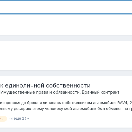
ак единоличной собственности
 Имущественные права и обязанности, Брачный контракт
вопросом: до брака я являлась собственником автомобиля RAV4, 2
олному доверию этому человеку мой автомобиль был обменен на гру
(и еще 2 )
ль