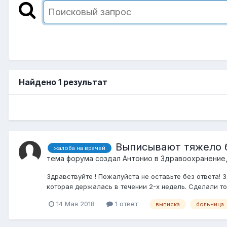
Найдено 1 результат
Выписывают тяжело б
жалоба на врачей
тема форума создал
Антонио
в
Здравоохранение,
Здравствуйте ! Пожалуйста не оставьте без ответа! 
которая держалась в течении 2-х недель. Сделали то
14 Мая 2018
1 ответ
выписка
больница