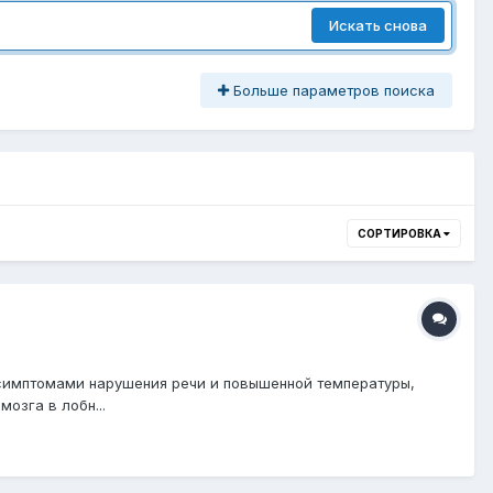
Искать снова
Больше параметров поиска
СОРТИРОВКА
 с симптомами нарушения речи и повышенной температуры,
озга в лобн...