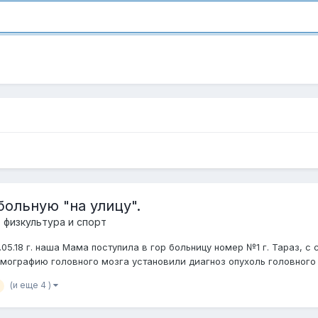
ольную "на улицу".
 физкультура и спорт
3.05.18 г. наша Мама поступила в гор больницу номер №1 г. Тараз,
мографию головного мозга установили диагноз опухоль головного м
(и еще 4 )