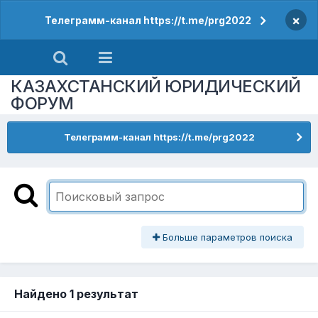
×
Телеграмм-канал https://t.me/prg2022
КАЗАХСТАНСКИЙ ЮРИДИЧЕСКИЙ
ФОРУМ
Телеграмм-канал https://t.me/prg2022
Больше параметров поиска
Найдено 1 результат