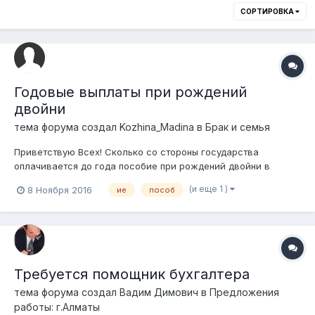
СОРТИРОВКА
Годовые выплаты при рождений
двойни
тема форума создал
Kozhina_Madina
в
Брак и семья
Приветствую Всех! Сколько со стороны государства
оплачивается до года пособие при рождений двойни в
семье?
(и еще 1 )
8 Ноября 2016
ие
пособ
Требуется помощник бухгалтера
тема форума создал
Вадим Димович
в
Предложения
работы: г.Алматы