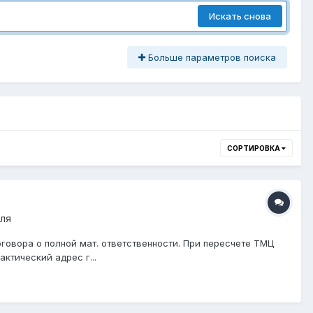
Искать снова
Больше параметров поиска
СОРТИРОВКА
еля
овора о полной мат. ответственности. При пересчете ТМЦ
ктический адрес г...