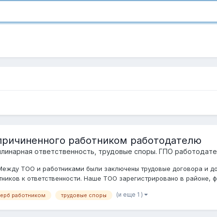
 причиненного работником работодателю
плинарная ответственность, трудовые споры. ГПО работодат
Между ТОО и работниками были заключены трудовые договора и дог
ников к ответственности. Наше ТОО зарегистрировано в районе, фа
(и еще 1 )
щерб работником
трудовые споры