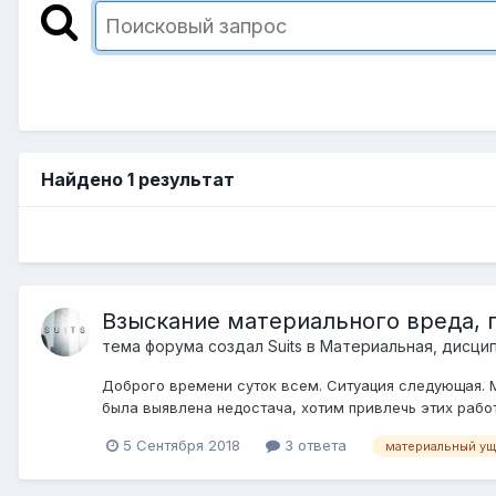
Найдено 1 результат
Взыскание материального вреда,
тема форума создал
Suits
в
Материальная, дисци
Доброго времени суток всем. Ситуация следующая. 
была выявлена недостача, хотим привлечь этих работ
5 Сентября 2018
3 ответа
материальный у