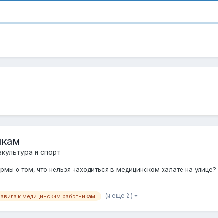
икам
зкультура и спорт
ормы о том, что нельзя находиться в медицинском халате на улице
(и еще 2 )
равила к медицинским работникам