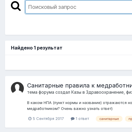
Найдено 1 результат
Санитарные правила к медработн
тема форума создал
Казы
в
Здравоохранение, фи
В каком НПА (пункт нормы и название) отражаются н
медработником? Очень важно узнать ответ)
5 Сентября 2017
1 ответ
санитарные
п