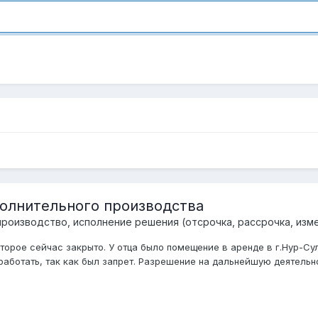
олнительного производства
роизводство, исполнение решения (отсрочка, рассрочка, изме
торое сейчас закрыто. У отца было помещение в аренде в г.Нур-Су
аботать, так как был запрет. Разрешение на дальнейшую деятельно