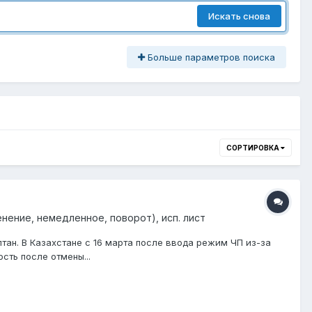
Искать снова
Больше параметров поиска
СОРТИРОВКА
нение, немедленное, поворот), исп. лист
лтан. В Казахстане с 16 марта после ввода режим ЧП из-за
сть после отмены...