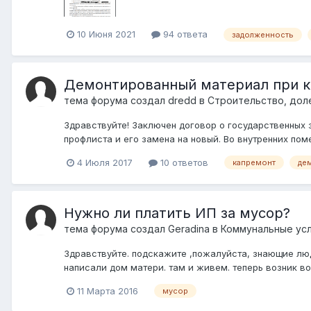
10 Июня 2021
94 ответа
задолженность
Демонтированный материал при к
тема форума создал
dredd
в
Строительство, дол
Здравствуйте! Заключен договор о государственных 
профлиста и его замена на новый. Во внутренних пом
4 Июля 2017
10 ответов
капремонт
де
Нужно ли платить ИП за мусор?
тема форума создал
Geradina
в
Коммунальные усл
Здравствуйте. подскажите ,пожалуйста, знающие люд
написали дом матери. там и живем. теперь возник во
11 Марта 2016
мусор